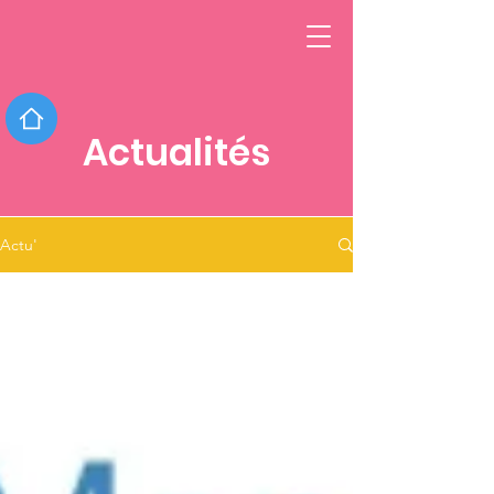
Actualités
Actu'