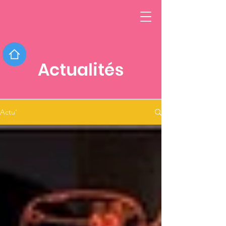
Actualités
Actu'