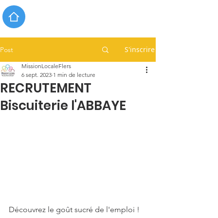
S'inscrire
Post
MissionLocaleFlers
6 sept. 2023
1 min de lecture
RECRUTEMENT
Biscuiterie l'ABBAYE
Découvrez le goût sucré de l'emploi ! 