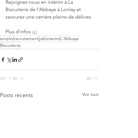
Rejoignez-nous en intérim à La 
Biscuiterie de l'Abbaye à Lonlay et 
savourez une carrière pleine de délices.
Plus d'infos 
ici
emploi
recrutement
job
interim
L'Abbaye
Biscuiterie
Voir tout
Posts récents